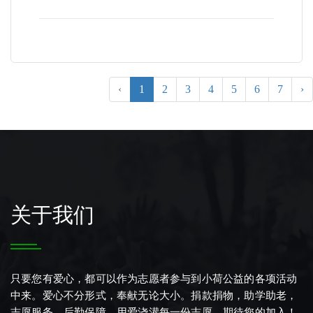
‹
1
2
3
4
5
6
7
›
关于我们
只要您有爱心，都可以作为志愿者参与到小荷公益的各项活动
中来。爱心不分形式，奉献无论大小。捐款捐物，助学助老，
志愿服务，后勤保障，用爱浇灌每一份志愿，期待您的加入！