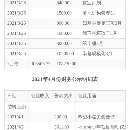
2021/3/26
840.00
益宝计划
2021/3/26
1500.00
落地机构管理3月
2021/3/26
800.00
妇基会筹第三项3月
2021/3/26
1000.00
我不是坏孩子3月
2021/3/26
3000.00
第十项3月
2021/3/26
10500.00
南都规模化3月
3月份
306506.73
108270.00
2021年4月份财务公示明细表
日期
善款收入
善款支出
善款用途
结转上期
2021/4/1
200.00
希望小屋关爱走访
2021/4/3
3611.00
社区青少年项目启动仪式