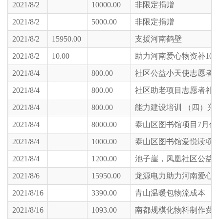
2021/8/2
10000.00
非限定捐赠
2021/8/2
5000.00
非限定捐赠
2021/8/2
15950.00
支援河南鹤壁
2021/8/2
10.00
助力河南爱心物资补10
2021/8/4
800.00
社区公益小天使志愿者
2021/8/4
800.00
社区助老项目志愿者补
2021/8/4
800.00
能力建设培训 （四）兴
2021/8/4
8000.00
泰山区图书馆项目7月份
2021/8/4
1000.00
泰山区图书馆爱悦读项目
2021/8/4
1200.00
池子崖，凤凰社区公益
2021/8/6
15950.00
龙源电力助力河南爱心
2021/8/16
3390.00
青山温暖包物流成本
2021/8/16
1093.00
南都规模化物料制作费