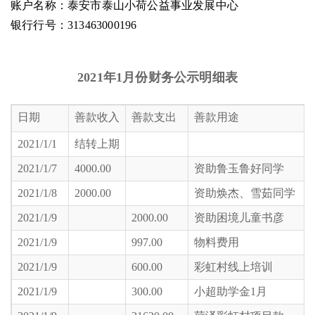
账户名称：泰安市泰山小荷公益事业发展中心
银行行号：313463000196
2021年1月份财务公示明细表
日期
善款收入
善款支出
善款用途
2021/1/1
结转上期
2021/1/7
4000.00
资助鲁玉鲁好同学
2021/1/8
2000.00
资助焕杰、雪茹同学
2021/1/9
2000.00
资助困境儿童书彦
2021/1/9
997.00
物料费用
2021/1/9
600.00
彩虹村线上培训
2021/1/9
300.00
小超助学金1月