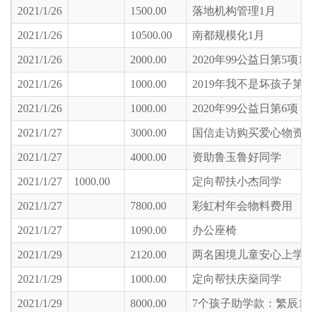
2021/1/26
1500.00
落地机构管理1月
2021/1/26
10500.00
南都规模化1月
2021/1/26
2000.00
2020年99公益日第5项1
2021/1/26
1000.00
2019年我不是坏孩子第7
2021/1/26
1000.00
2020年99公益日第6项
2021/1/27
3000.00
国信走访购买爱心物资
2021/1/27
4000.00
资助鲁玉鲁好同学
2021/1/27
1000.00
定向帮扶小杰同学
2021/1/27
7800.00
彩虹村年会物料费用
2021/1/27
1090.00
办公座椅
2021/1/29
2120.00
两名困境儿童安心上学
2021/1/29
1000.00
定向帮扶庆燊同学
2021/1/29
8000.00
7个孩子助学款：繁辰1000明