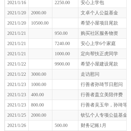
2021/1/16
2250.00
安心上学包
2021/1/20
2000.00
文卓个人公益基金
2021/1/20
10500.00
希望小屋项目尾款
2021/1/21
950.00
购买社区服务物资
2021/1/21
7240.00
安心上学6个家庭
2021/1/21
1000.00
定向帮扶正虎同学
2021/1/22
9900.00
希望小屋建设尾款
2021/1/22
3000.00
走访慰问
2021/1/23
1000.00
行善者孙琦节日慰问
2021/1/23
400.00
行善者盖立美陪伴费
2021/1/23
800.00
行善者吴玉华，孙琦等
2021/1/25
2000.00
钦弘个人专项公益基金
2021/1/26
500.00
财务记账1月