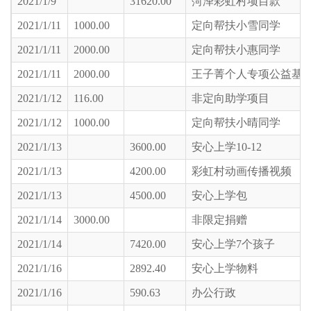
2021/1/9
31620.00
菏泽彩虹村项目款
2021/1/11
1000.00
定向帮扶小雪同学
2021/1/11
2000.00
定向帮扶小惠同学
2021/1/11
2000.00
王子菁个人专项公益基
2021/1/12
116.00
非定向助学项目
2021/1/12
1000.00
定向帮扶小晴同学
2021/1/13
3600.00
安心上学10-12
2021/1/13
4200.00
彩虹村动画传播视频
2021/1/13
4500.00
安心上学包
2021/1/14
3000.00
非限定捐赠
2021/1/14
7420.00
安心上学7个孩子
2021/1/16
2892.40
安心上学物料
2021/1/16
590.63
办公行政