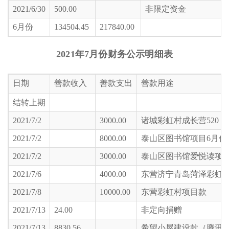
2021/6/30
500.00
非限定资金
6月份
134504.45
217840.00
2021
年7月
份财务公示明细表
日期
善款收入
善款支出
善款用途
结转上期
2021/7/2
3000.00
诸城彩虹村成长营520
2021/7/2
8000.00
泰山区图书馆项目6月份
2021/7/2
3000.00
泰山区图书馆爱悦读项目
2021/7/6
4000.00
东营济宁青岛菏泽彩虹村
2021/7/8
10000.00
东营彩虹村项目款
2021/7/13
24.00
非定向捐赠
2021/7/13
8830.56
希望小屋建设款（腾讯