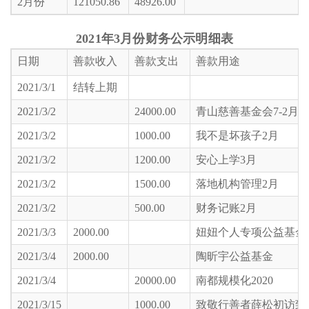
2月份
121050.86
48926.00
2021年3月份财务公示明细表
日期
善款收入
善款支出
善款用途
2021/3/1
结转上期
2021/3/2
24000.00
青山慈善基金会7-2月
2021/3/2
1000.00
我不是坏孩子2月
2021/3/2
1200.00
安心上学3月
2021/3/2
1500.00
落地机构管理2月
2021/3/2
500.00
财务记账2月
2021/3/3
2000.00
妞妞个人专项公益基金
2021/3/4
2000.00
陶昕宇公益基金
2021/3/4
20000.00
南都规模化2020
2021/3/15
1000.00
致敬行善者薛松初访致