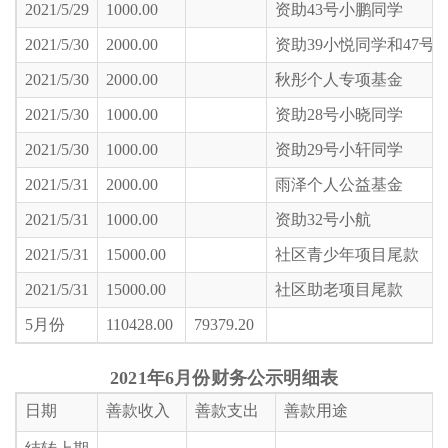
2021/5/29
1000.00
资助43号小鹏同学
2021/5/30
2000.00
资助39小悦同学和47号
2021/5/30
2000.00
秋彤个人专项基金
2021/5/30
1000.00
资助28号小晓同学
2021/5/30
1000.00
资助29号小轩同学
2021/5/31
2000.00
雨泽个人公益基金
2021/5/31
1000.00
资助32号小航
2021/5/31
15000.00
社区青少年项目尾款
2021/5/31
15000.00
社区助老项目尾款
5月份
110428.00
79379.20
2021
年6月
份财务公示明细表
日期
善款收入
善款支出
善款用途