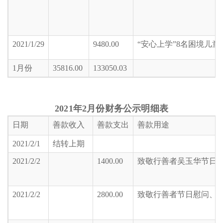
2021/1/29
9480.00
“安心上学”8名困境儿童
1月份
35816.00
133050.03
2021年2月份财务公示明细表
日期
善款收入
善款支出
善款用途
2021/2/1
结转上期
2021/2/2
1400.00
致敬行善者吴玉华节日
2021/2/2
2800.00
致敬行善者节日慰问、