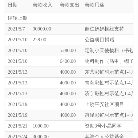
日期
善款收入
善款支出
善款用途
结转上期
2021/5/7
90000.00
超仁妈妈枢纽支持
2021/5/10
228.00
公益项目捐赠
2021/5/10
5280.00
定制小天使物料（书包 
2021/5/10
6400.00
物料制作（马甲、帽子
2021/5/13
4000.00
东营彩虹村示范点1-4月
2021/5/13
4000.00
青岛彩虹村示范点1-4月
2021/5/13
4000.00
济宁彩虹村示范点1-4月
2021/5/19
4000.00
上饶平安社区项目
2021/5/19
4000.00
菏泽彩虹村示范点1-4月
2021/5/21
1000.00
资助3号小晶同学
2021/5/24
3000.00
其浩个人公益基金