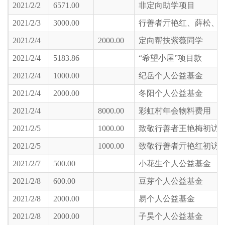
2021/2/2
6571.00
非定向助学项目
2021/2/3
3000.00
行善者亓艳红、薛松、
2021/2/4
2000.00
定向帮扶紫薇同学
2021/2/4
5183.86
“希望小屋”项目款
2021/2/4
1000.00
纪岳个人公益基金
2021/2/4
2000.00
冬阳个人公益基金
2021/2/4
8000.00
彩虹村年会物料费用
2021/2/5
1000.00
致敬行善者王艳梅初访
2021/2/5
1000.00
致敬行善者亓艳红初访
2021/2/7
500.00
小花生个人公益基金
2021/2/8
600.00
豆芽个人公益基金
2021/2/8
2000.00
易个人公益基金
2021/2/8
2000.00
子昊个人公益基金