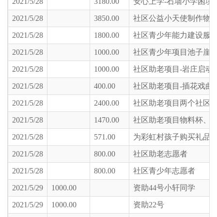
2021/5/28
3180.00
安心上学-石墙小学困境
2021/5/28
3850.00
社区公益小天使制作物
2021/5/28
1800.00
社区青少年能力建设服务培
2021/5/28
1000.00
社区青少年项目池子崖
2021/5/28
1000.00
社区助老项目-岩庄启动
2021/5/28
400.00
社区助老项目-插花戏曲
2021/5/28
2400.00
社区助老项目两个社区1.
2021/5/28
1470.00
社区助老项目物料杯、
2021/5/28
571.00
为彩虹村孩子购买礼品
2021/5/28
800.00
社区助老志愿者
2021/5/28
800.00
社区青少年志愿者
2021/5/29
1000.00
资助44号小轩同学
2021/5/29
1000.00
资助22号