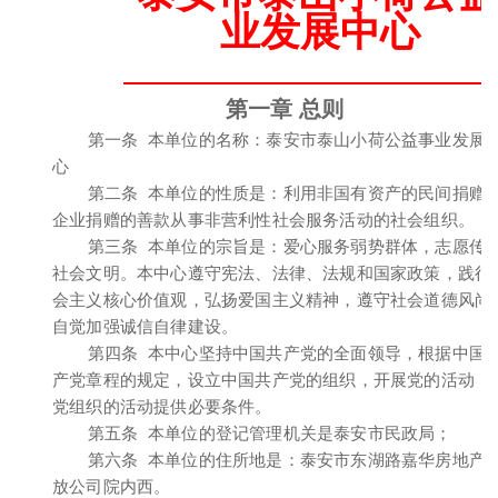
业发展中心
第一章 总则
第一条 本单位的名称：泰安市泰山小荷公益事业发展
心
第二条 本单位的性质是：利用非国有资产的民间捐赠
企业捐赠的善款从事非营利性社会服务活动的社会组织。
第三条 本单位的宗旨是：爱心服务弱势群体，志愿传
社会文明。本中心遵守宪法、法律、法规和国家政策，践行
会主义核心价值观，弘扬爱国主义精神，遵守社会道德风尚
自觉加强诚信自律建设。
第四条 本中心坚持中国共产党的全面领导，根据中国
产党章程的规定，设立中国共产党的组织，开展党的活动，
党组织的活动提供必要条件。
第五条 本单位的登记管理机关是泰安市民政局；
第六条 本单位的住所地是：泰安市东湖路嘉华房地产
放公司院内西。