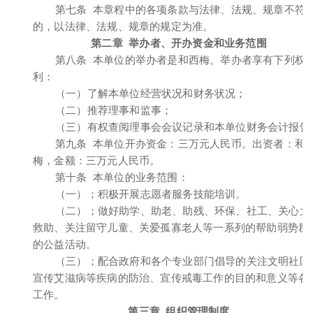
第七条 本章程中的各项条款与法律、法规、规章不符
的，以法律、法规、规章的规定为准。
第二章 举办者、开办资金和业务范围
第八条 本单位的举办者是和西梅。举办者享有下列权
利：
（一）了解本单位经营状况和财务状况；
（二）推荐理事和监事；
（三）有权查阅理事会会议记录和本单位财务会计报告
第九条 本单位开办资金：三万元人民币。出资者：和
梅，金额：三万元人民币。
第十条 本单位的业务范围：
（一）；积极开展志愿者服务技能培训。
（二）；做好助学、助老、助残、环保、社工、关心大
救助、关注留守儿童、关爱孤寡老人等一系列的帮助弱势群
的公益活动。
（三）；配合政府和各个专业部门倡导的关注文明社区
宣传艾滋病等疾病的防治、宣传戒毒工作的目的和意义等各
工作。
第三章 组织管理制度