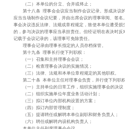
（二）本单位的分立、合并或终止；
第十八条 理事会会议应当制作会议记录。形成决议的
应当当场制作会议纪要，并由出席会议的理事审阅、签名。
事会决议违反法律、法规或章程规定，致使本单位遭受损失
的，参与决议的理事应当承担责任。但经证明在表决时反对
记载于会议记录的，该理事可免除责任。
理事会记录由理事长指定的人员存档保管。
第十九条 理事长行使下列职权：
（一）召集和主持理事会会议；
（二）检查理事会决议的实施情况；
（三）法律、法规和本单位章程规定的其他职权。
第二十条 本单位主任对理事会负责，并行使下列职权
（一）主持单位的日常工作，组织实施理事会的决议；
（二）组织实施单位年度业务活动计划；
（三）拟订单位内部机构设置的方案；
（四）拟订内部管理制度；
（五）提请聘任或解聘本单位副职和财务负责人；
（六）聘任或解聘内设机构负责人；
本单位主任列席理事会会议。