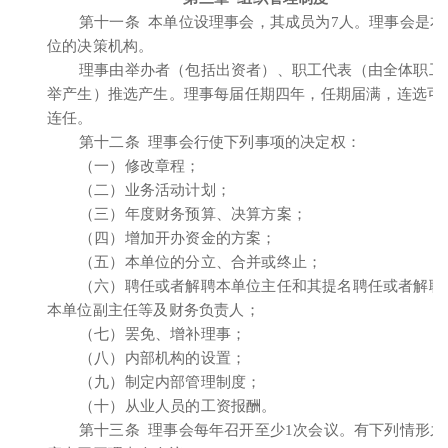
第十一条 本单位设理事会，其成员为7人。理事会是本
位的决策机构。
理事由举办者（包括出资者）、职工代表（由全体职工
举产生）推选产生。理事每届任期四年，任期届满，连选可
连任。
第十二条 理事会行使下列事项的决定权：
（一）修改章程；
（二）业务活动计划；
（三）年度财务预算、决算方案；
（四）增加开办资金的方案；
（五）本单位的分立、合并或终止；
（六）聘任或者解聘本单位主任和其提名聘任或者解聘
本单位副主任等及财务负责人；
（七）罢免、增补理事；
（八）内部机构的设置；
（九）制定内部管理制度；
（十）从业人员的工资报酬。
第十三条 理事会每年召开至少1次会议。有下列情形之