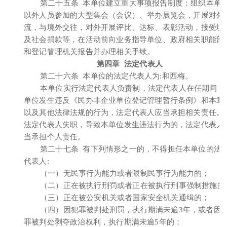
第二十五条 本单位建立重大事项报告制度：组织本单
以外人员参加的大型集会（会议）、举办展览会，开展对外
流，与境外交往，对外开展评比、达标、表彰活动，接受境
及社会捐款等，在活动前向业务指导单位、政府相关职能部
和登记管理机关报告并办理相关手续。
第四章 法定代表人
第二十六条 本单位的法定代表人为:和西梅。
本单位实行法定代表人负责制，法定代表人在任期间，
单位发生违反《民办非企业单位登记管理暂行条例》和本章
以及其他法律法规的行为，法定代表人应当承担相关责任。
法定代表人失职，导致本单位发生违法行为的，法定代表人
当承担个人责任。
第二十七条 有下列情形之一的，不得担任本单位的法
代表人:
（一）无民事行为能力或者限制民事行为能力的；
（二）正在被执行刑罚或者正在被执行刑事强制措施的
（三）正在被公安机关或者国家安全机关通缉的；
（四）因犯罪被判处刑罚，执行期满未逾3年，或者因
罪被判处剥夺政治权利，执行期满未逾5年的；