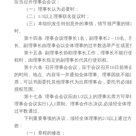
应当召开理事会会议：
（一）理事长认为必要时；
（二）1/3以上理事联名提议时；
（三）本组织发生特别意外的事情，情节很严重的情况
时。
第十四条 理事会设理事长1名，副理事长2－10名。理
长、副理事长由理事会以全体理事的过半数选举产生或罢免
第十五条 副理事长协助理事长工作，理事长不能行使
权时，由理事长指定的副理事长代其行使职权。
第十六条 召开理事会会议，应于会议召开10日前将会
的时间、地点、内容等一并通知全体理事。理事因故不能出
席，可以书面委托其他理事代为出席理事会，委托书必须载
授权范围。
第十七条 理事会会议应由1/2以上的理事出席方可举行
理事会会议实行1人1票制。理事会作出决议,必须经全体理
过半数通过。
下列重要事项的决议，须经全体理事的2/3以上通过方
效：
（一）章程的修改；