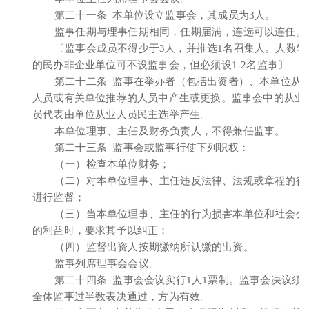
第二十一条 本单位设立监事会，其成员为3人。
监事任期与理事任期相同，任期届满，连选可以连任。
〔监事会成员不得少于3人，并推选1名召集人。人数较
的民办非企业单位可不设监事会，但必须设1-2名监事〕
第二十二条 监事在举办者（包括出资者）、本单位从
人员或有关单位推荐的人员中产生或更换。监事会中的从业
员代表由单位从业人员民主选举产生。
本单位理事、主任及财务负责人，不得兼任监事。
第二十三条 监事会或监事行使下列职权：
（一）检查本单位财务；
（二）对本单位理事、主任违反法律、法规或章程的行
进行监督；
（三）当本单位理事、主任的行为损害本单位和社会公
的利益时，要求其予以纠正；
（四）监督出资人按期缴纳所认缴的出资。
监事列席理事会会议。
第二十四条 监事会会议实行1人1票制。监事会决议须
全体监事过半数表决通过，方为有效。