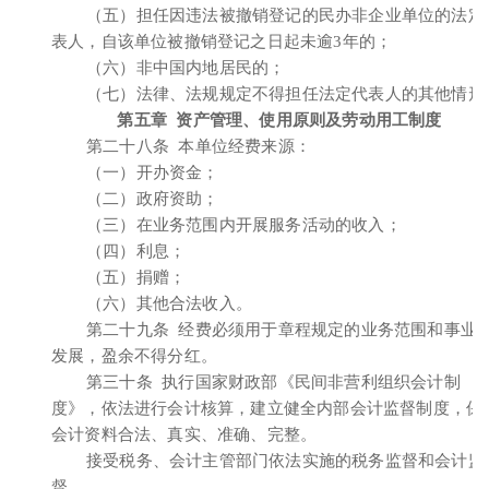
（五）担任因违法被撤销登记的民办非企业单位的法定
表人，自该单位被撤销登记之日起未逾3年的；
（六）非中国内地居民的；
（七）法律、法规规定不得担任法定代表人的其他情形
第五章 资产管理、使用原则及劳动用工制度
第二十八条 本单位经费来源：
（一）开办资金；
（二）政府资助；
（三）在业务范围内开展服务活动的收入；
（四）利息；
（五）捐赠；
（六）其他合法收入。
第二十九条 经费必须用于章程规定的业务范围和事业
发展，盈余不得分红。
第三十条 执行国家财政部《民间非营利组织会计制
度》，依法进行会计核算，建立健全内部会计监督制度，保
会计资料合法、真实、准确、完整。
接受税务、会计主管部门依法实施的税务监督和会计监
督。