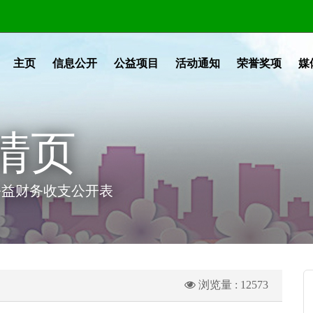
主页
信息公开
公益项目
活动通知
荣誉奖项
媒
情页
荷公益财务收支公开表
浏览量 : 12573