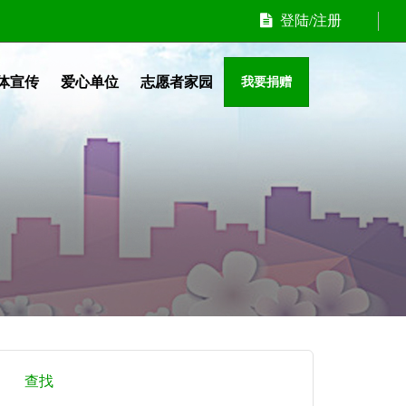
登陆/注册
体宣传
爱心单位
志愿者家园
我要捐赠
查找