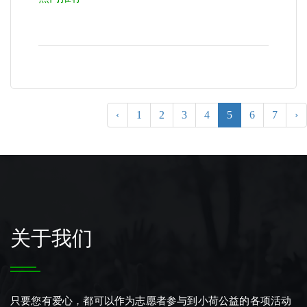
‹
1
2
3
4
5
6
7
›
关于我们
只要您有爱心，都可以作为志愿者参与到小荷公益的各项活动