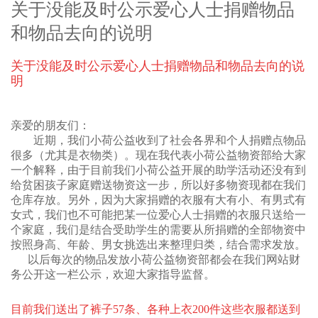
关于没能及时公示爱心人士捐赠物品
和物品去向的说明
关于没能及时公示爱心人士捐赠物品和物品去向的说
明
亲爱的朋友们：
近期，我们小荷公益收到了社会各界和个人捐赠点物品
很多（尤其是衣物类）。现在我代表小荷公益物资部给大家
一个解释，由于目前我们小荷公益开展的助学活动还没有到
给贫困孩子家庭赠送物资这一步，所以好多物资现都在我们
仓库存放。另外，因为大家捐赠的衣服有大有小、有男式有
女式，我们也不可能把某一位爱心人士捐赠的衣服只送给一
个家庭，我们是结合受助学生的需要从所捐赠的全部物资中
按照身高、年龄、男女挑选出来整理归类，结合需求发放。
以后每次的物品发放小荷公益物资部都会在我们网站财
务公开这一栏公示，欢迎大家指导监督。
目前我们送出了裤子57条、各种上衣200件这些衣服都送到