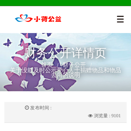
财务公开详情页
首页
财务公开
关于没能及时公示爱心人士捐赠物品和物品
去向的说明
发布时间 :
浏览量 : 9101