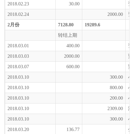
2018.02.23
30.00
资
2018.02.24
2000.00
资
2
月份
7128.80
19289.6
转结上期
2018.03.01
400.00
资
2018.03.03
2000.00
贾
2018.03.07
600.00
贾
2018.03.10
300.00
小
2018.03.10
800.00
小
2018.03.10
200.00
小
2018.03.10
2309.00
深
2018.03.10
300.00
小
2018.03.20
136.77
公