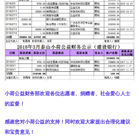
小荷公益财务部欢迎各位志愿者、捐赠者、社会爱心人士
的监督！
感谢您对小荷公益的支持！同时欢迎大家提出合理化建议
和宝贵意见！