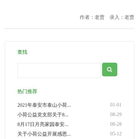
作者：老贾 录入：老贾
查找
热门推荐
01-01
2021年泰安市泰山小荷...
08-29
小荷公益党支部关于8...
08-28
8月17日月亮家园泰安...
05-12
关于小荷公益开展感恩...