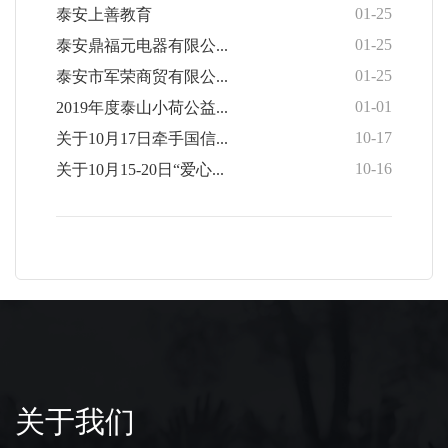
01-25
泰安上善教育
01-25
泰安鼎福元电器有限公...
01-25
泰安市军荣商贸有限公...
01-01
2019年度泰山小荷公益...
10-17
关于10月17日牵手国信...
10-16
关于10月15-20日“爱心...
关于我们