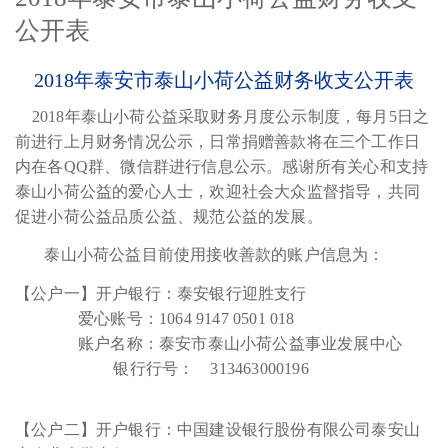
公开表
2018年泰安市泰山小荷公益财务收支公开表
2018年泰山小荷公益采取财务月度公示制度，每月5日之
前进行上月财务情况公示，日常捐赠善款将在三个工作日
内在各QQ群、微信群进行信息公示。感谢所有关心和支持
泰山小荷公益的爱心人士，欢迎社会大众监督指导，共同
促进小荷公益品质公益、规范公益的发展。
泰山小荷公益目前使用接收善款的账户信息为：
【公户一】开户银行：泰安银行迎胜支行
爱心账号：
1064 9147 0501 018
账户名称：泰安市泰山小荷公益事业发展中心
银行行号：
313463000196
【公户二】开户银行：中国建设银行股份有限公司泰安山