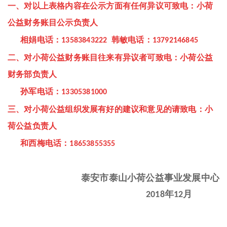
一、对以上表格内容在公示方面有任何异议可致电：小荷
公益财务账目公示负责人
相娟
电话：
韩敏
电话：
13583843222
13792146845
二、对小荷公益财务账目往来有异议者可致电：小荷公益
财务部负责人
孙军
电话：
13305381000
三、对小荷公益组织发展有好的建议和意见的请致电：小
荷公益负责人
和西梅
电话：
18653855355
泰安市泰山小荷公益事业发展中心
年
月
2018
12