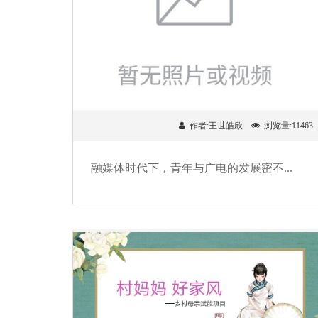
作者:王世皓欣
浏览量:11463
融媒体时代下，青年与广电的发展密不...