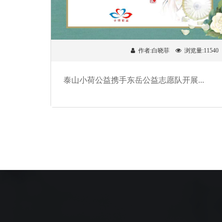
作者:白晓菲
浏览量:11540
泰山小荷公益携手东岳公益志愿队开展...