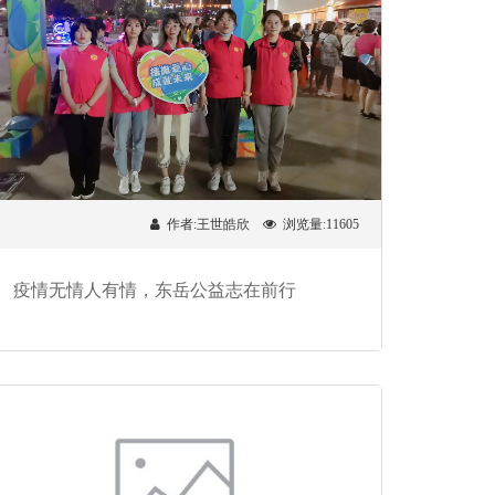
作者:王世皓欣
浏览量:11605
疫情无情人有情，东岳公益志在前行