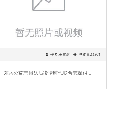
作者:王雪琪
浏览量:11308
东岳公益志愿队后疫情时代联合志愿组...