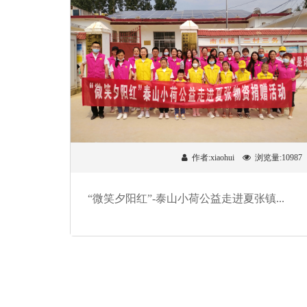
作者:xiaohui
浏览量:10987
“微笑夕阳红”-泰山小荷公益走进夏张镇...