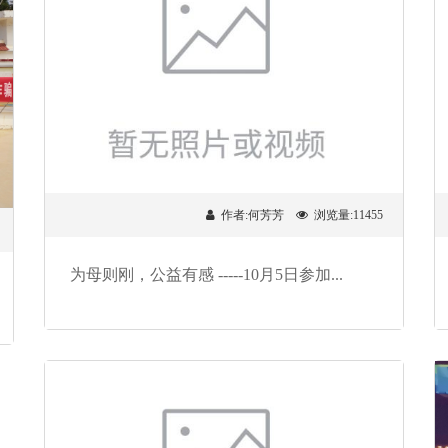
作者:何芳芳
浏览量:11455
为母则刚，公益有感 -----10月5日参加...