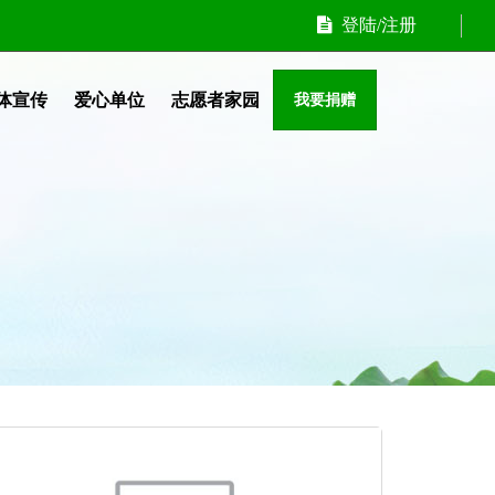
登陆/注册
体宣传
爱心单位
志愿者家园
我要捐赠