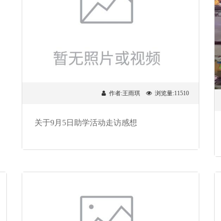
作者:王雨琪
浏览量:11510
关于9月5日助学活动走访感想