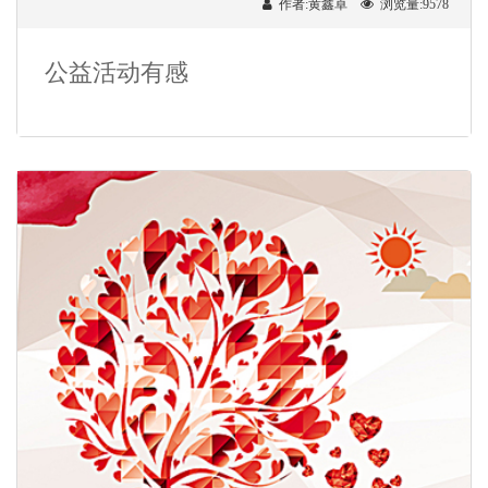
作者:黄鑫卓
浏览量:9578
公益活动有感