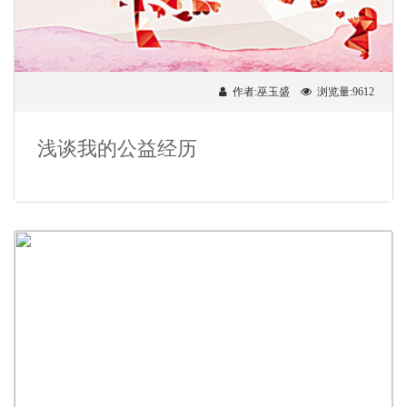
作者:巫玉盛
浏览量:9612
浅谈我的公益经历