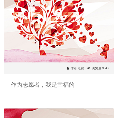
作者:老贾
浏览量:9543
作为志愿者，我是幸福的