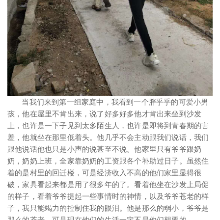
当我们来到第一组家庭中，我看到一个胖乎乎的可爱小男
孩，他在屋里不肯出来，说了好多好多他才肯出来坐到沙发
上，也许是一下子见到太多陌生人，也许是即将到青春期的害
羞，他就坐在那里低着头。他几乎不会主动跟我们说话，我们
跟他说话他也只是小声的说甚至不说。他家里只有爷爷跟奶
奶，奶奶上班，全家靠奶奶的工资跟各个补助过日子。虽然住
着的是村里的回迁楼，可是经济收入不高的他们家里显得很
破，家具看起来都是用了很多年的了。看着他坐在沙发上局促
的样子，看着爷爷提起一些事情时的神情，以及爷爷苍老的样
子，我只能竭力的控制住我的眼泪。他是那么的弱小，爷爷是