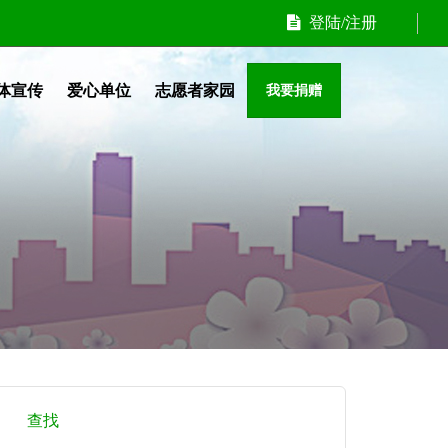
登陆/注册
体宣传
爱心单位
志愿者家园
我要捐赠
查找