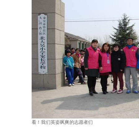
看！我们英姿飒爽的志愿者们