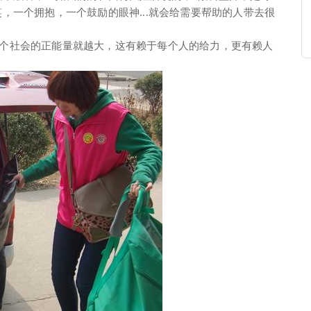
，一个拥抱，一个鼓励的眼神...就会给需要帮助的人带去很
个社会的正能量就越大，这有赖于每个人的给力，更有赖人