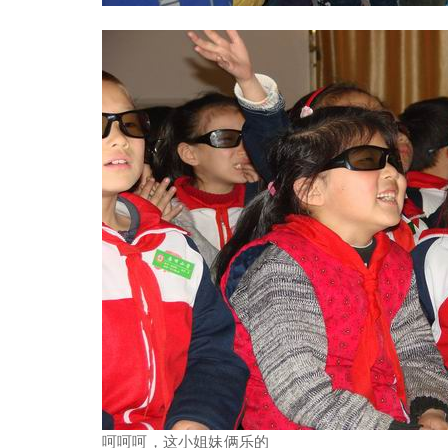
呵呵呵，这小姐妹俩乐的