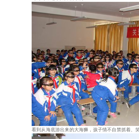
看到从海底游出来的大海狮，孩子情不自禁抓着、笑着