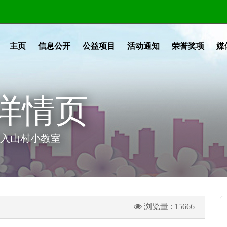
主页
信息公开
公益项目
活动通知
荣誉奖项
媒
详情页
走入山村小教室
浏览量 : 15666