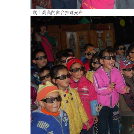
爬上高高的窗台挂遮光布