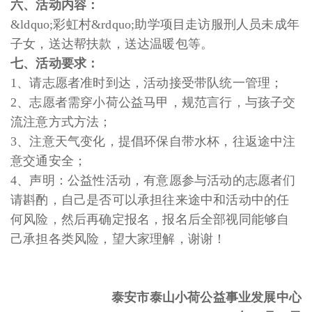
六、活动内容：
&ldquo;彩虹村&rdquo;助学项目走访服刑人员未成年
子女，送达帮扶款，送达温暖包等。
七、活动要求：
1、请志愿者准时到达，活动接受带队统一管理；
2、志愿者需穿小荷公益马甲，规范言行，与孩子交
流注意方式方法；
3、注意天气变化，提倡环保自带水杯，往返途中注
意交通安全；
4、声明：公益性活动，有意愿参与活动的志愿者们
请斟酌，自己是否可以承担往来途中和活动中的任
何风险，然后再确定报名，报名后全部视同能够自
己承担各类风险，望大家理解，谢谢！
泰安市泰山小荷公益事业发展中心