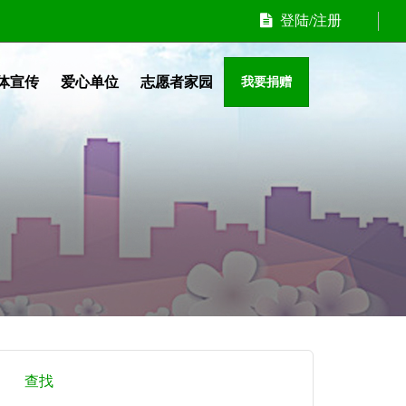
登陆/注册
体宣传
爱心单位
志愿者家园
我要捐赠
查找