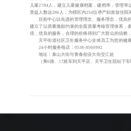
儿童2784人，建立儿童健康档案，建档率，管理率
受益人数达286人；为辖区内254位孕产妇发放住
目前中心以先进的管理理念、服务理念，优良
建立了以质量激励约束的全面质量考核管理体系，
境，优良的服务，合理的价格得到广大群众的信赖
天平街道社区卫生服务中心全体员工为您的健
24小时服务电话：0538-8560992
地址：泰山大街与青春创业大街交汇处
（乘6路、17路车到天平店、天平卫生院站下车