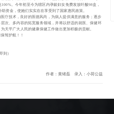
达100%。今年初至今为辖区内孕龄妇女免费发放叶酸98盒，
院补助资金，使她们实实在在享受到了国家惠民政策。
的医疗技术，良好的医德风尚，为病人提供满意的服务；逐步
多层次、多内容的拓宽服务领域，并将以舒适的就医、保健环
，为天平广大人民的健康保健工作做出更加积极的贡献。
康保驾护航！！
即到）
作者：黄绪磊 录入：小荷公益