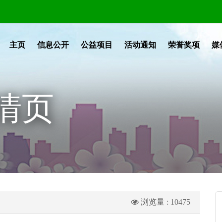
主页
信息公开
公益项目
活动通知
荣誉奖项
媒
情页
浏览量 : 10475