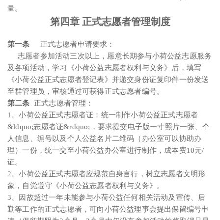
量。
第四章 正式志愿者管理制度
第一条
正式志愿者申请要求：
志愿者参加活动三次以上，愿意长期参与小荷公益志愿服务
及各项活动，学习《小荷公益志愿者权利与义务》后，填写
《小荷公益正式志愿者登记表》并递交身份证复印件一份发送
至群管理员，审核通过可获得正式志愿者编号。
第二条
正式志愿者管理：
1、小荷公益正式志愿者证：统一制作小荷公益正式志愿者
&ldquo;志愿者证&rdquo;，要求提交电子版一寸照片一张、个
人信息、编号以及个人公益名片二维码（办公室可以协助办
理）一份，统一交至小荷公益办公室进行制作，成本费10元/
证。
2、小荷公益正式志愿者应规范自身言行，树立志愿者文明形
象，自觉遵守《小荷公益志愿者权利与义务》。
3、因故超过一年未能参与小荷公益任何相关活动及宣传、后
勤等工作的正式志愿者，可向小荷公益理事会提出保留编号申