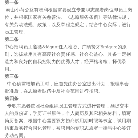
第一条
泰山小荷公益有权利根据需要设立专兼职志愿者岗位即员工岗
位，并根据国家有关慈善法、《志愿服务条例》等法律法规，
有关劳动法规、政策，以及章程之规定，结合中心实际，进行
员工管理。
第二条
中心招聘员工遵循&ldquo;任人唯贤、广纳贤才&rdquo;的原
则，选拔录用具有高度社会责任感、社会公益心、具备一定创
造力和良好的自我控制力的优秀人才，经严格考核，择优录
用。
第三条
中心确需增加员工时，应首先由办公室提出计划，报理事会
批准后，在志愿者队伍中及社会范围进行招聘。
第四条
专职志愿者按照社会组织员工管理方式进行管理，须提交本
人的身份证，学历证书原件，个人简历及其它相关材料，填写
简历备案。根据中心需要双方协商试用期时限等事宜，试用期
结束后实行合同化管理，被聘用的专职志愿者一律与中心签订
劳动合同。