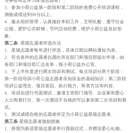
理事会商定评为星级志愿者）。
3、参加小荷公益第一阶段和第二阶段的免费公开培训课程，
测验成绩达到90分以上。
4、服从组织管理，认真做好本职工作，文明礼貌，遵守社会
公德，爱护公共财物，节约活动经费，维护小荷公益良好形
象。
第二条
星级志愿者评选办法
1、星级志愿者每年进行评选，具体日期以网站通知为准。
2、符合条件的志愿者自愿向所在部门和项目部提出申请，由
各部门和项目部汇总名单，报小荷公益办公室。
3、于上半年度进行两次培训和测试。每次培训分两个阶段：
第一阶段培训小荷公益志愿者应知应会的基础知识；第二阶段
培训公益理念、项目策划、执行能力、筹资方法等内容。
4、培训后进行书面测试，邀请主管部门领导、企业家和爱心
人士阅卷打分。第一次测试不合格的可以参加第二次培训和测
试。
5、测试成绩合格的志愿者评定为小荷公益星级志愿者。
第三条
星级志愿者激励措施
1、择期为新进星级志愿者举行授勋仪式，并赠送爱心礼物。