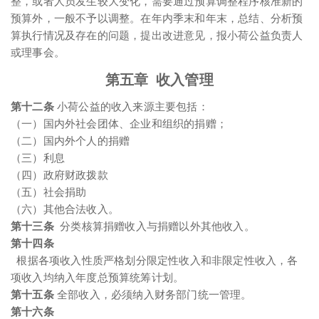
整，或者人员发生较大变化，需要通过预算调整程序核准新的
预算外，一般不予以调整。在年内季末和年末，总结、分析预
算执行情况及存在的问题，提出改进意见，报小荷公益负责人
或理事会。
第五章 收入管理
第十二条
小荷公益的收入来源主要包括：
（一）国内外社会团体、企业和组织的捐赠；
（二）国内外个人的捐赠
（三）利息
（四）政府财政拨款
（五）社会捐助
（六）其他合法收入。
第十三条
分类核算捐赠收入与捐赠以外其他收入。
第十四条
根据各项收入性质严格划分限定性收入和非限定性收入，各
项收入均纳入年度总预算统筹计划。
第十五
条
全部收入，必须纳入财务部门统一管理。
第十六条