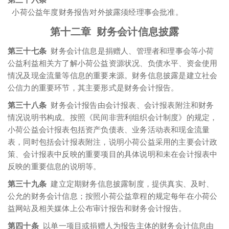
第三十六条
小荷公益年度财务报告对外披露须经理事会批准。
第十二章 财务会计信息披露
第三十七条
财务会计信息是捐赠人、管理者和理事会等小荷
公益利益相关方了解小荷公益资源状况、负债水平、资金使用
情况及现金流量等信息的重要来源。财务信息披露是建立社会
公信力的重要环节，其主要形式是财务会计报告。
第三十八条
财务会计报告由会计报表、会计报表附注和财务
情况说明书构成。按照《民间非营利组织会计制度》的规定，
小荷公益会计报表包括资产负债表、业务活动表和现金流量
表，同时包括会计报表附注，说明小荷公益采用的主要会计政
策、会计报表中反映的重要项目的具体说明和未在会计报表中
反映的重要信息的说明等。
第三十九条
建立定期财务信息披露制度，提供真实、及时、
公允的财务会计信息；按照小荷公益章程的规定每年在小荷公
益网站及相关媒体上公布审计报告和财务会计报告。
第四十条
以单一项目或捐赠人为报告主体的财务会计信息由