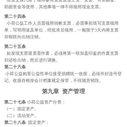
现金支票只限于领用备用金及发放工资、奖金、劳务酬金、
助困资金等使用，其他事项一律不得领用现金支票。
第二十四条
小荷公益工作人员需领用转帐支票，必需事前填写支票领用
单，写明用途及单位，经批准后领用，一般限于3天内将支票
存根联向出纳注销。
第二十五条
如发现支票退票需作废，必须将第一联加盖印鉴的作废支票
归还给出纳，然后进行调换。
第二十六条
小荷公益购置公益性单位接受捐赠统一收据，必须作好连号登
记。收据存根按会计档案规定保管，不得随意销毁。
第九章 资产管理
第二十七条
小荷公益资产分类：
（一）固定资产。
（二）流动资产。
第二十八条
固定资产：