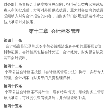
财务部门负责按会计制度核算并编制，报小荷公益办公室或负
责人审阅批准后，方可对外提供或披露。重大财务信息的披露
必须纳入财务会计报告的内容，由财务部门按规定报请小荷公
益批准后对外披露。
第十三章 会计档案管理
第四十一条
会计档案是记录和反映小荷公益经济业务事项的重要历史资
料和证据。会计档案包括会计凭证、会计账簿、财务报告以及
其它会计资料。
第四十二条
小荷公益会计档案按照《会计档案管理办法》执行，实行专人
管理。会计档案由财务部门负责整理归档。
第四十四条
小荷公益会计档案不得外借，遇有特殊情况，须经财务主管领
导批准后，可以提供查阅或复制，并办理登记手续。
第四十五条