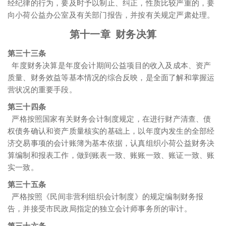
经纪律的行为，要及时予以制止、纠正，性质比较严重的，要
向小荷公益办公室及有关部门报告，并按有关规定严肃处理。
第十一章 财务决算
第三十三条
年度财务决算是年度会计期间公益项目的收入及成本、资产
质量、财务效益等基本情况的综合反映，是全面了解和掌握运
营状况的重要手段。
第三十四条
严格按照国家有关财务会计制度规定，在进行财产清查、债
权债务确认和资产质量核实的基础上，以年度内发生的全部经
济交易事项的会计账簿为基本依据，认真组织小荷公益财务决
算编制和报表工作，做到账表一致、账账一致、账证一致、账
实一致。
第三十五条
严格按照《民间非营利组织会计制度》的规定编制财务报
告，并接受市民政局指定的独立会计师事务所的审计。