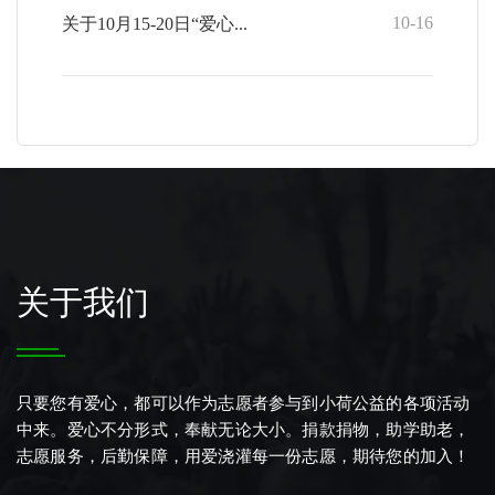
10-16
关于10月15-20日“爱心...
关于我们
只要您有爱心，都可以作为志愿者参与到小荷公益的各项活动
中来。爱心不分形式，奉献无论大小。捐款捐物，助学助老，
志愿服务，后勤保障，用爱浇灌每一份志愿，期待您的加入！