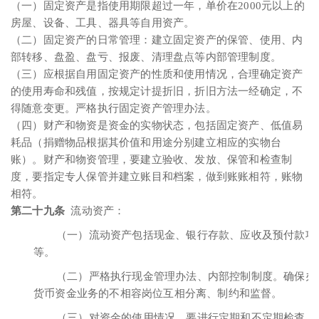
（一）固定资产是指使用期限超过一年，单价在2000元以上的
房屋、设备、工具、器具等自用资产。
（二）固定资产的日常管理：建立固定资产的保管、使用、内
部转移、盘盈、盘亏、报废、清理盘点等内部管理制度。
（三）应根据自用固定资产的性质和使用情况，合理确定资产
的使用寿命和残值，按规定计提折旧，折旧方法一经确定，不
得随意变更。严格执行固定资产管理办法。
（四）财产和物资是资金的实物状态，包括固定资产、低值易
耗品（捐赠物品根据其价值和用途分别建立相应的实物台
账）。财产和物资管理，要建立验收、发放、保管和检查制
度，要指定专人保管并建立账目和档案，做到账账相符，账物
相符。
第二十九条
流动资产：
（一）流动资产包括现金、银行存款、应收及预付款项
等。
（二）严格执行现金管理办法、内部控制制度。确保办
货币资金业务的不相容岗位互相分离、制约和监督。
（三）对资金的使用情况，要进行定期和不定期检查，