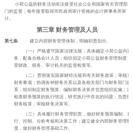
小荷公益的财务活动依法接受社会公众和国家有关管理部
门的监督；每年接受取得市民政局审计资格的会计师事务所审
计。
第三章 财务管理及人员
第七条
建立内部财务管理体制，明确职责划分。
（一）严格遵守国家法律法规，具体确定小荷公益内部
务，配备合格会计人员；组织拟定小荷公益财务管理制度，
受财政、税务、审计机关的监督检查等。
（二）贯彻落实国家财经法规和有关财务政策；审核重
财务事项；协调各种财务关系以及各相关部门与财务部门的
系；组织制定财务预算、编制财务决算并负责组织实施；定
检查财务预算的执行情况，研究执行中存在的问题；负责组
财务核算，审核财务决算等。
（三）具体履行财务管理职责，做好财务预算编制、执
行、控制、分析考核和决算工作；建立健全内部财务管理制
度，做好财务管理基础工作。