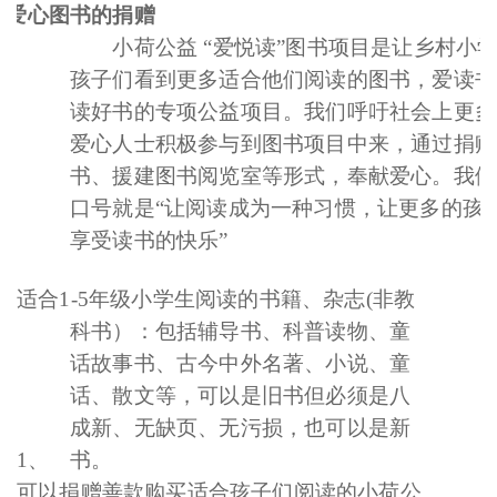
、
于爱心图书的捐赠
小荷公益 “爱悦读”图书项目是让乡村小
孩子们看到更多适合他们阅读的图书，爱读书
读好书的专项公益项目。我们呼吁社会上更多
爱心人士积极参与到图书项目中来，通过捐赠
书、援建图书阅览室等形式，奉献爱心。我们
口号就是“让阅读成为一种习惯，让更多的孩
享受读书的快乐”
适合1-5年级小学生阅读的书籍、杂志(非教
科书）：包括辅导书、科普读物、童
话故事书、古今中外名著、小说、童
话、散文等，可以是旧书但必须是八
成新、无缺页、无污损，也可以是新
1、
书。
可以捐赠善款购买适合孩子们阅读的小荷公