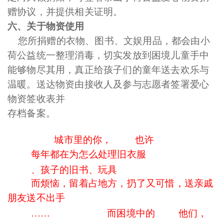
赠协议，并提供相关证明。
六、
关于物资使用
您所捐赠的衣物、图书、文娱用品，都会由小
荷公益统一整理消毒，切实发放到困境儿童手中
能够物尽其用，真正给孩子们的童年送去欢乐与
温暖。送达物资由接收人及参与志愿者签署爱心
物资签收表并
存档
备案。
也许
城市里的你，
每年都在为怎么处理旧衣服
、孩子的旧书、玩具
而烦恼，留着占地方，扔了又可惜，送亲戚
朋友送不出手
……
而困境中的
他们，