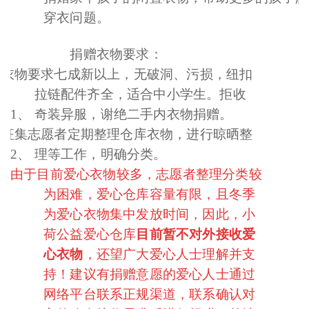
穿衣问题。
捐赠衣物要求：
衣物要求七成新以上，无破洞、污损，纽扣
拉链配件齐全，适合中小学生。拒收
1、
奇装异服，谢绝二手内衣物捐赠。
征集志愿者定期整理仓库衣物，进行晾晒整
2、
理等工作，明确分类。
由于目前爱心衣物较多，志愿者整理分类较
为困难，爱心仓库容量有限，且冬季
为爱心衣物集中发放时间，因此，小
荷公益爱心仓库
目前暂不对外接收爱
心衣物
，还望广大爱心人士理解并支
持！建议有捐赠意愿的爱心人士通过
网络平台联系正规渠道，联系确认对